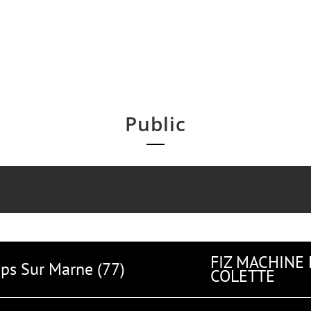
Public
FIZ MACHINE
s Sur Marne (77)
COLETTE