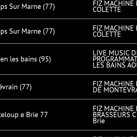
FIZ MACHINE
s Sur Marne (77)
COLETTE
FIZ MACHINE
s Sur Marne (77)
COLETTE
LIVE MUSIC D
en les bains (95)
PROGRAMMAT
LES BAINS AO
FIZ MACHINE
vrain (77)
DE MONTEVR
FIZ MACHINE 
eloup e Brie 77
BRASSEURS Ch
Brie