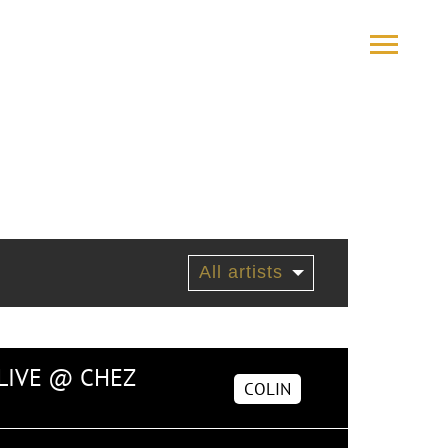
 LIVE @ CHEZ
COLIN